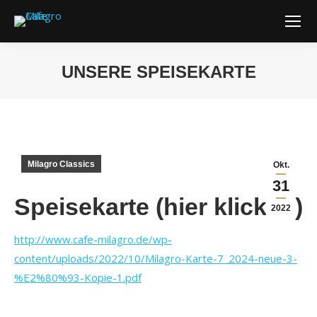
UNSERE SPEISEKARTE
Sie befinden sich hier:
Milagro Classics
Okt.
31
Speisekarte (hier klicken)
2022
http://www.cafe-milagro.de/wp-
content/uploads/2022/10/Milagro-Karte-7_2024-neue-3-
%E2%80%93-Kopie-1.pdf